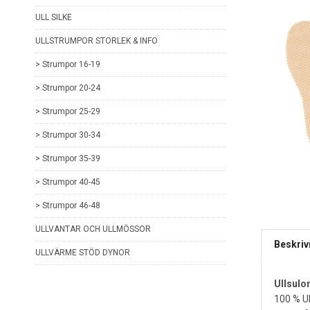
ULL SILKE
ULLSTRUMPOR STORLEK & INFO
> Strumpor 16-19
> Strumpor 20-24
> Strumpor 25-29
> Strumpor 30-34
> Strumpor 35-39
> Strumpor 40-45
> Strumpor 46-48
ULLVANTAR OCH ULLMÖSSOR
Beskriv
ULLVÄRME STÖD DYNOR
Ullsulo
100 % Ul