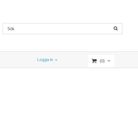
Logga in
(0)