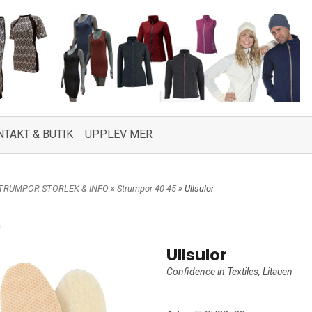
NTAKT & BUTIK
UPPLEV MER
TRUMPOR STORLEK & INFO
»
Strumpor 40-45
» Ullsulor
a
Ullsulor
Confidence in Textiles, Litauen