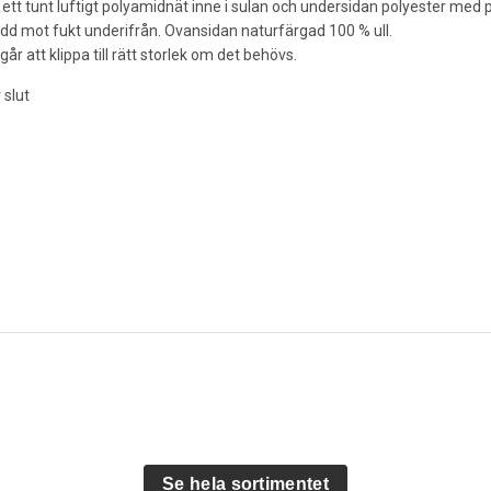
ett tunt luftigt polyamidnät inne i sulan och undersidan polyester med 
d mot fukt underifrån. Ovansidan naturfärgad 100 % ull.
går att klippa till rätt storlek om det behövs.
 slut
Se hela sortimentet