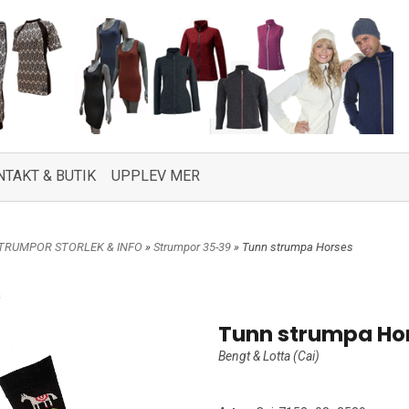
NTAKT & BUTIK
UPPLEV MER
TRUMPOR STORLEK & INFO
»
Strumpor 35-39
» Tunn strumpa Horses
a
Tunn strumpa Ho
Bengt & Lotta (Cai)