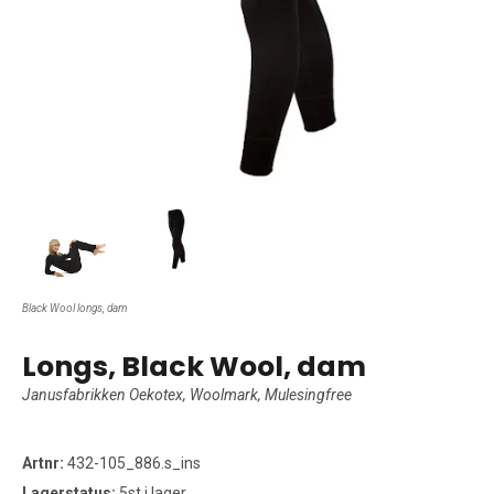
Black Wool longs, dam
Longs, Black Wool, dam
Janusfabrikken Oekotex, Woolmark, Mulesingfree
Artnr:
432-105_886.s_ins
Lagerstatus:
5st i lager