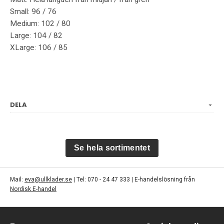
Small: 96 / 76
Medium: 102 / 80
Large: 104 / 82
XLarge: 106 / 85
DELA
Se hela sortimentet
Mail:
eva@ullklader.se
| Tel: 070 - 24 47 333 | E-handelslösning från
Nordisk E-handel