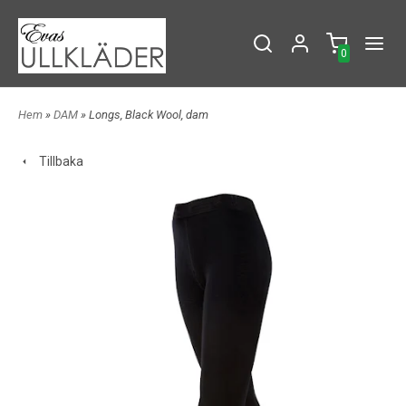
0
Hem
»
DAM
» Longs, Black Wool, dam
Tillbaka