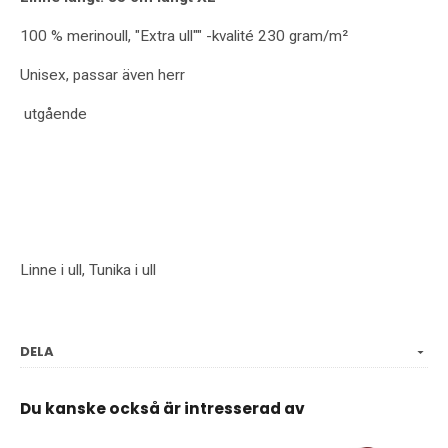
100 % merinoull, "Extra ull"" -kvalité 230 gram/m²
Unisex, passar även herr
utgående
Linne i ull, Tunika i ull
DELA
Du kanske också är intresserad av