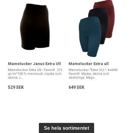
Mamelucker Janus Extra Ull
Mamelucker Extra ull
Mamelucker Extra Ull - Favorit! 215
Mamelucker "Extra ULL"- kvalité.
gr/m²100 % merinoull, mjuka och
Favorit! Mjuka, sköna och
sköna. L...
stretchiga. Någo...
529 SEK
649 SEK
Se hela sortimentet