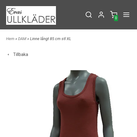
0
Hem
»
DAM
» Linne långt 85 cm stl XL
Tillbaka