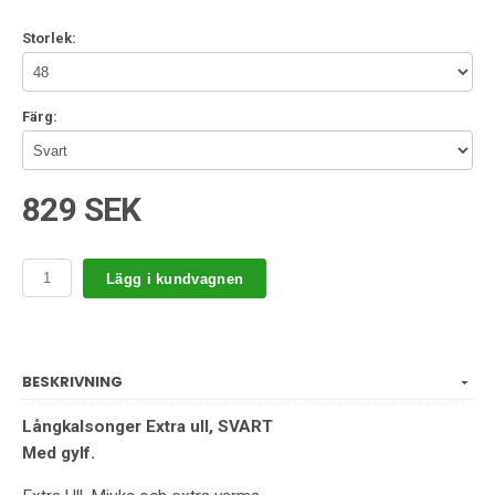
Storlek:
Färg:
829 SEK
Lägg i kundvagnen
BESKRIVNING
Långkalsonger Extra ull, SVART
Med gylf.