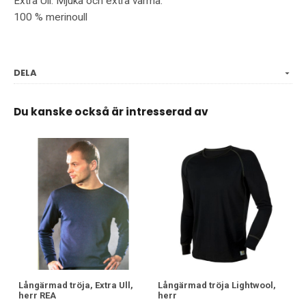
Extra Ull. Mjuka och extra varma.
100 % merinoull
DELA
Du kanske också är intresserad av
Långärmad tröja, Extra Ull,
Långärmad tröja Lightwool,
herr REA
herr