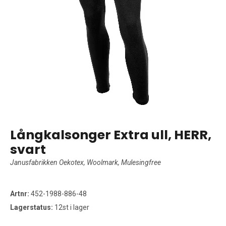
Långkalsonger Extra ull, HERR,
svart
Janusfabrikken Oekotex, Woolmark, Mulesingfree
Artnr:
452-1988-886-48
Lagerstatus:
12st i lager